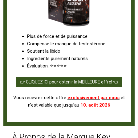
Plus de force et de puissance
Compense le manque de testostérone
Soutient la libido
Ingrédients purement naturels
Évaluation: ⭐⭐⭐⭐⭐
👉 CLIQUEZ ICI pour obtenir la MEILLEURE offre! 👈
Vous recevrez cette offre
exclusivement par nous
et
n’est valable que jusqu’au
10. août 2026
À Propos de la Marque Key