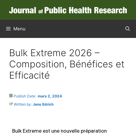
Menu
Bulk Extreme 2026 –
Composition, Bénéfices et
Efficacité
Publish Date:
mars 2, 2024
Written by:
Jens Edrich
Bulk Extreme est une nouvelle préparation