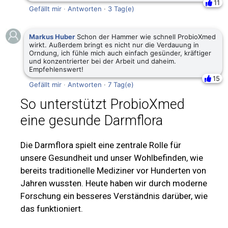
11
Gefällt mir
·
Antworten
·
3 Tag(e)
Markus Huber
Schon der Hammer wie schnell ProbioXmed
wirkt. Außerdem bringt es nicht nur die Verdauung in
Orndung, ich fühle mich auch einfach gesünder, kräftiger
und konzentrierter bei der Arbeit und daheim.
Empfehlenswert!
15
Gefällt mir
·
Antworten
·
7 Tag(e)
So unterstützt ProbioXmed
eine gesunde Darmflora
Die Darmflora spielt eine zentrale Rolle für
unsere Gesundheit und unser Wohlbefinden, wie
bereits traditionelle Mediziner vor Hunderten von
Jahren wussten. Heute haben wir durch moderne
Forschung ein besseres Verständnis darüber, wie
das funktioniert.