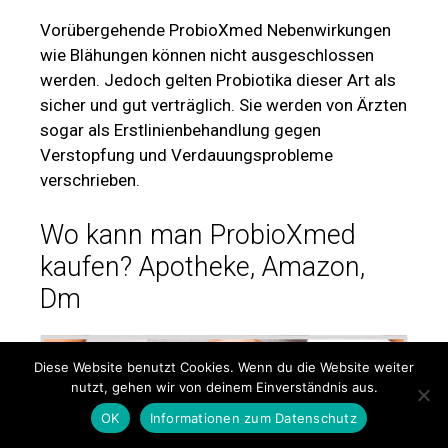
Vorübergehende ProbioXmed Nebenwirkungen
wie Blähungen können nicht ausgeschlossen
werden. Jedoch gelten Probiotika dieser Art als
sicher und gut verträglich. Sie werden von Ärzten
sogar als Erstlinienbehandlung gegen
Verstopfung und Verdauungsprobleme
verschrieben.
Wo kann man ProbioXmed
kaufen? Apotheke, Amazon,
Dm
Diese Website benutzt Cookies. Wenn du die Website weiter
nutzt, gehen wir von deinem Einverständnis aus.
OK
Informationen zum Datenschutz