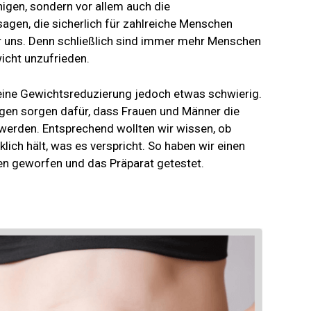
igen, sondern vor allem auch die
agen, die sicherlich für zahlreiche Menschen
ür uns. Denn schließlich sind immer mehr Menschen
icht unzufrieden.
h eine Gewichtsreduzierung jedoch etwas schwierig.
ngen sorgen dafür, dass Frauen und Männer die
swerden. Entsprechend wollten wir wissen, ob
ich hält, was es verspricht. So haben wir einen
en geworfen und das Präparat getestet.