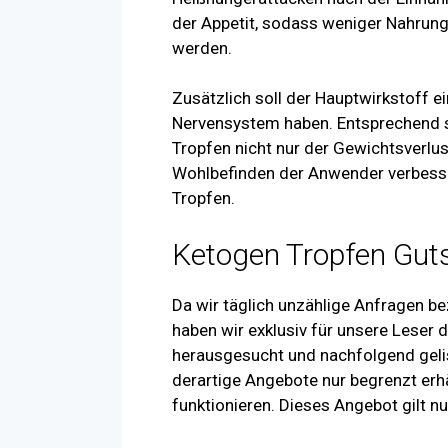
der Appetit, sodass weniger Nahrun
werden.
Zusätzlich soll der Hauptwirkstoff 
Nervensystem haben. Entsprechend s
Tropfen nicht nur der Gewichtsverlu
Wohlbefinden der Anwender verbess
Tropfen.
Ketogen Tropfen Gut
Da wir täglich unzählige Anfragen b
haben wir exklusiv für unsere Leser 
herausgesucht und nachfolgend gelis
derartige Angebote nur begrenzt erhä
funktionieren. Dieses Angebot gilt n