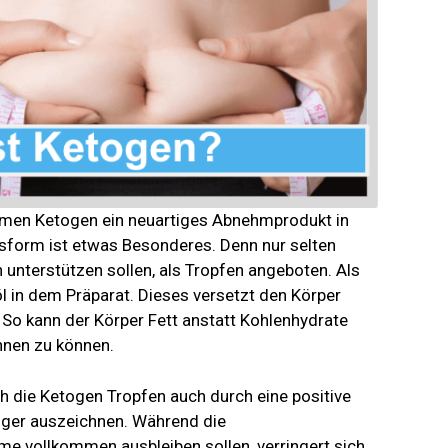
Namen Ketogen ein neuartiges Abnehmprodukt in
sform ist etwas Besonderes. Denn nur selten
unterstützen sollen, als Tropfen angeboten. Als
 in dem Präparat. Dieses versetzt den Körper
 So kann der Körper Fett anstatt Kohlenhydrate
nnen zu können.
 die Ketogen Tropfen auch durch eine positive
nger auszeichnen. Während die
e vollkommen ausbleiben sollen, verringert sich