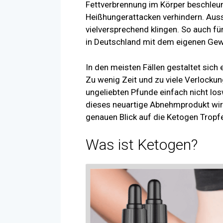
Fettverbrennung im Körper beschleun
Heißhungerattacken verhindern. Auss
vielversprechend klingen. So auch f
in Deutschland mit dem eigenen Gew
In den meisten Fällen gestaltet sic
Zu wenig Zeit und zu viele Verlocku
ungeliebten Pfunde einfach nicht lo
dieses neuartige Abnehmprodukt wirkl
genauen Blick auf die Ketogen Tropf
Was ist Ketogen?