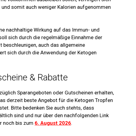
g und somit auch weniger Kalorien aufgenommen
eine nachhaltige Wirkung auf das Immun- und
oll sich durch die regelmäßige Einnahme der
st beschleunigen, auch das allgemeine
ert sich durch die Anwendung der Ketogen
scheine & Rabatte
ezüglich Sparangeboten oder Gutscheinen erhalten,
das derzeit beste Angebot für die Ketogen Tropfen
tet. Bitte bedenken Sie auch stehts, dass
ltlich sind und nur über den nachfolgenden Link
ur noch bis zum
6. August 2026
.