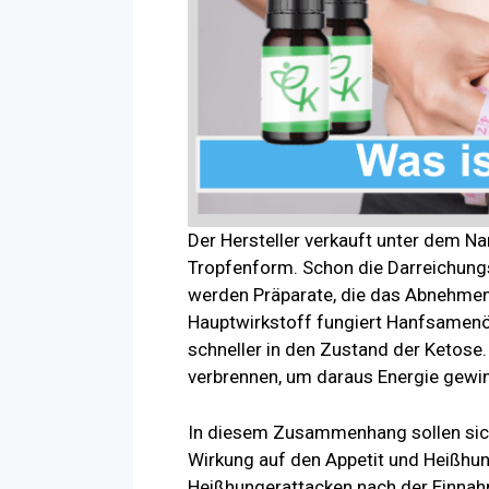
Der Hersteller verkauft unter dem 
Tropfenform. Schon die Darreichung
werden Präparate, die das Abnehmen 
Hauptwirkstoff fungiert Hanfsamenöl
schneller in den Zustand der Ketose.
verbrennen, um daraus Energie gewi
In diesem Zusammenhang sollen sich
Wirkung auf den Appetit und Heißhu
Heißhungerattacken nach der Einnahm