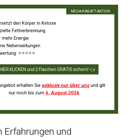
MEGA-RABATT-AKTION
rsetzt den Körper in Ketose
zielte Fettverbrennung
r mehr Energie
ine Nebenwirkungen
wertung: ⭐⭐⭐⭐⭐
HIER KLICKEN und 2 Flaschen GRATIS sichern! 👈
Angebot erhalten Sie
exklusiv nur über uns
und gilt
nur noch bis zum
6. August 2026
n Erfahrungen und