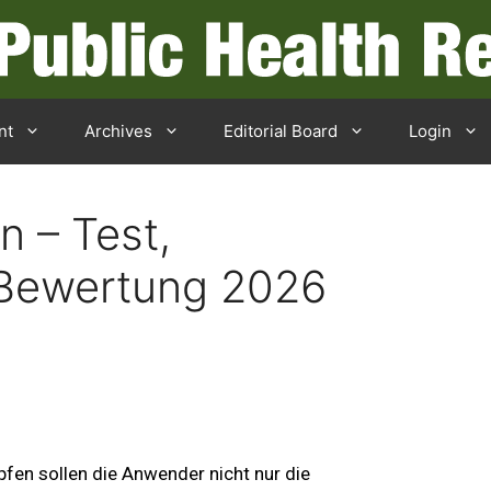
nt
Archives
Editorial Board
Login
n – Test,
 Bewertung 2026
fen sollen die Anwender nicht nur die