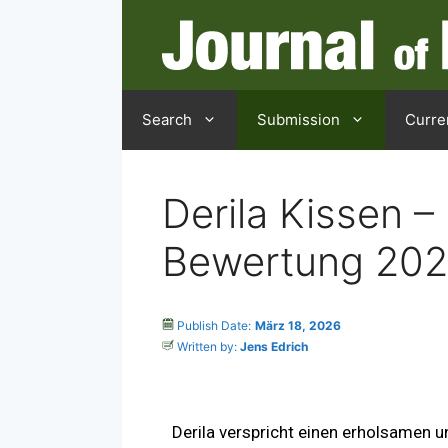
Search
Submission
Curre
Derila Kissen –
Bewertung 20
Publish Date:
März 18, 2026
Written by:
Jens Edrich
Derila verspricht einen erholsamen 