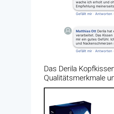
wache ich erholt und o
Empfehlung meinerseits
Gefällt mir
·
Antworten
Matthias Ott
Derila hat 
verarbeitet. Das Kissen
mir ein gutes Gefühl. Ic
und Nackenschmerzen 
Gefällt mir
·
Antworten
Das Derila Kopfkisse
Qualitätsmerkmale u