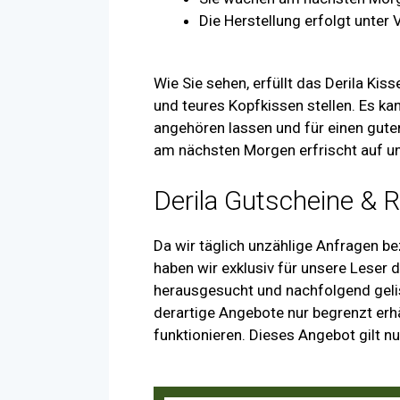
Die Herstellung erfolgt unte
Wie Sie sehen, erfüllt das Derila Kis
und teures Kopfkissen stellen. Es k
angehören lassen und für einen gut
am nächsten Morgen erfrischt auf un
Derila Gutscheine & 
Da wir täglich unzählige Anfragen b
haben wir exklusiv für unsere Leser 
herausgesucht und nachfolgend gelis
derartige Angebote nur begrenzt erhä
funktionieren. Dieses Angebot gilt n