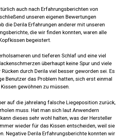
türlich auch nach Erfahrungsberichten von
nschließend unseren eigenen Bewertungen
 ob die Derila Erfahrungen anderer mit unseren
gsberichte, die wir finden konnten, waren alle
Kopfkissen begeistert.
erholsameren und tieferen Schlaf und eine viel
Nackenschmerzen überhaupt keine Spur und viele
 Rücken durch Derila viel besser geworden sei. Es
ge Benutzer das Problem hatten, sich erst einmal
m Kissen gewöhnen zu müssen.
r auf die jahrelang falsche Liegeposition zurück,
 erholen muss. Hat man sich laut Anwendern
kann dieses sehr wohl halten, was der Hersteller
immer wieder für das Kissen entscheiden, weil sie
n. Negative Derila Erfahrungsberichte konnten wir