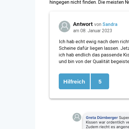
hingegen nicht finden. Die meisten 
Antwort
von
Sandra
am 08. Januar 2023
Ich hab echt ewig nach dem rich
Scheine dafür liegen lassen. Jet
ich hab endlich das passende Kis
und bin von der Qualität begeiste
Hilfreich
5
Greta Dürnberger
Super 
Kissen war ordentlich v
Zudem riecht es angeneh