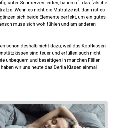
ufig unter Schmerzen leiden, haben oft das falsche
atze. Wenn es nicht die Matratze ist, dann ist es
gänzen sich beide Elemente perfekt, um ein gutes
Mensch muss sich wohlfühlen und am anderen
.
en schon deshalb nicht dazu, weil das Kopfkissen
enstützkissen sind teuer und erfüllen auch nicht
ie unbequem und beseitigen in manchen Fällen
 haben wir uns heute das Derila Kissen einmal