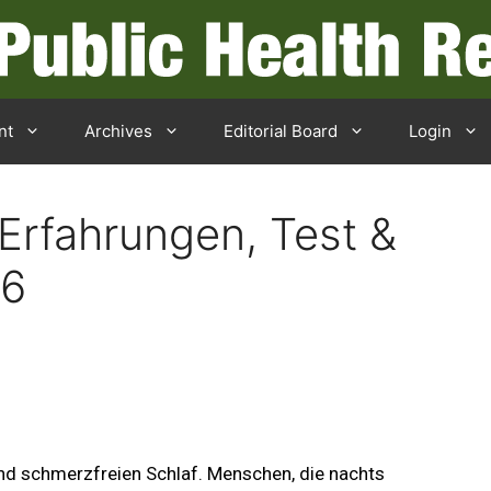
nt
Archives
Editorial Board
Login
 Erfahrungen, Test &
26
und schmerzfreien Schlaf. Menschen, die nachts