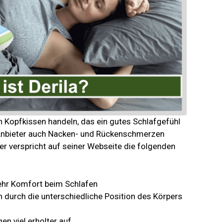
ein Kopfkissen handeln, das ein gutes Schlafgefühl
 Anbieter auch Nacken- und Rückenschmerzen
ler verspricht auf seiner Webseite die folgenden
hr Komfort beim Schlafen
durch die unterschiedliche Position des Körpers
n viel erholter auf.