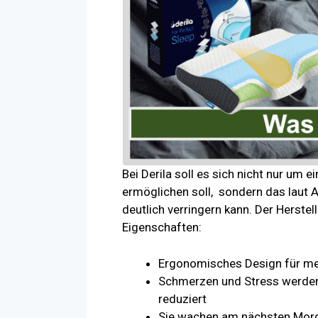
Bei Derila soll es sich nicht nur um 
ermöglichen soll, sondern das laut
deutlich verringern kann. Der Herstel
Eigenschaften:
Ergonomisches Design für me
Schmerzen und Stress werden 
reduziert
Sie wachen am nächsten Morge