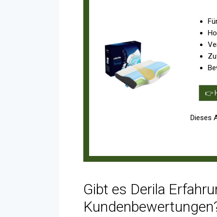
Fü
Ho
Ve
Zu
Be
👉 
Dieses 
Gibt es Derila Erfahr
Kundenbewertungen