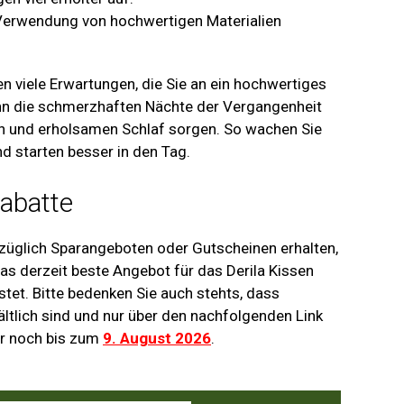
r Verwendung von hochwertigen Materialien
sen viele Erwartungen, die Sie an ein hochwertiges
ann die schmerzhaften Nächte der Vergangenheit
en und erholsamen Schlaf sorgen. So wachen Sie
d starten besser in den Tag.
Rabatte
ezüglich Sparangeboten oder Gutscheinen erhalten,
das derzeit beste Angebot für das Derila Kissen
tet. Bitte bedenken Sie auch stehts, dass
ltlich sind und nur über den nachfolgenden Link
ur noch bis zum
9. August 2026
.