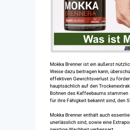
Mokka Brenner ist ein äußerst nützl
Weise dazu beitragen kann, übersch
effektiven Gewichtsverlust zu förder
hauptsächlich auf den Trockenextra
Bohnen des Kaffeebaums stammen -,
für ihre Fähigkeit bekannt sind, den
Mokka Brenner enthält auch essentiel
unerlässlich sind, sowie eine Extrapo
geistige Wachheit verbessert.