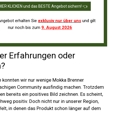
HIER KLICKEN und das BESTE Angebot sichern! 👈
Angebot erhalten Sie
exklusiv nur über uns
und gilt
nur noch bis zum
9. August 2026
er Erfahrungen oder
n?
 konnten wir nur wenige Mokka Brenner
rachigen Community ausfindig machen. Trotzdem
 bereits ein positives Bild zeichnen. Es scheint,
hweg positiv. Doch nicht nur in unserer Region,
Welt, in denen das Produkt schon länger auf dem