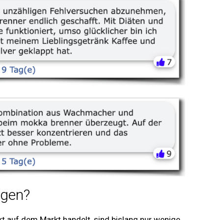
ngen?
t auf dem Markt handelt, sind bislang nur wenige