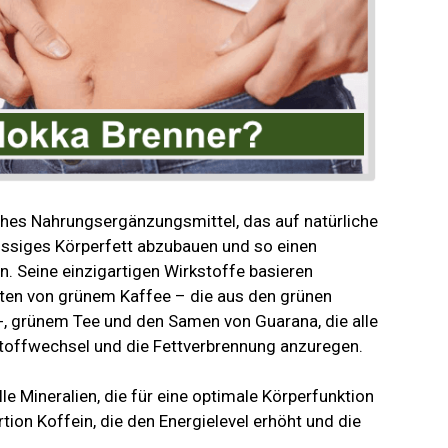
iches Nahrungsergänzungsmittel, das auf natürliche
üssiges Körperfett abzubauen und so einen
n. Seine einzigartigen Wirkstoffe basieren
kten von grünem Kaffee – die aus den grünen
 grünem Tee und den Samen von Guarana, die alle
 Stoffwechsel und die Fettverbrennung anzuregen.
le Mineralien, die für eine optimale Körperfunktion
rtion Koffein, die den Energielevel erhöht und die