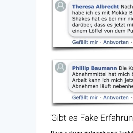
Gibt es Fake Erfahru
Da es sich um ein brandneues Produk