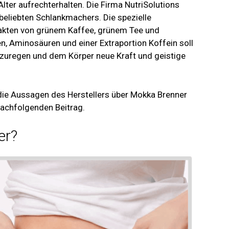
 Alter aufrechterhalten. Die Firma NutriSolutions
 beliebten Schlankmachers. Die spezielle
kten von grünem Kaffee, grünem Tee und
n, Aminosäuren und einer Extraportion Koffein soll
nzuregen und dem Körper neue Kraft und geistige
 die Aussagen des Herstellers über Mokka Brenner
 nachfolgenden Beitrag.
er?