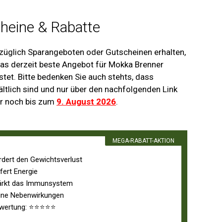
heine & Rabatte
ezüglich Sparangeboten oder Gutscheinen erhalten,
 das derzeit beste Angebot für Mokka Brenner
tet. Bitte bedenken Sie auch stehts, dass
ltlich sind und nur über den nachfolgenden Link
ur noch bis zum
9. August 2026
.
MEGA-RABATT-AKTION
rdert den Gewichtsverlust
fert Energie
ärkt das Immunsystem
ine Nebenwirkungen
wertung: ⭐⭐⭐⭐⭐