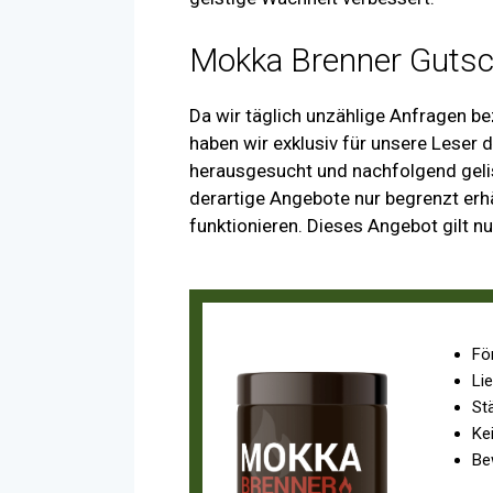
Mokka Brenner Gutsc
Da wir täglich unzählige Anfragen b
haben wir exklusiv für unsere Leser
herausgesucht und nachfolgend gelis
derartige Angebote nur begrenzt erhä
funktionieren. Dieses Angebot gilt n
Fö
Lie
St
Ke
Be