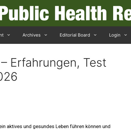
nt
Archives
Editorial Board
Login
– Erfahrungen, Test
026
ein aktives und gesundes Leben führen können und