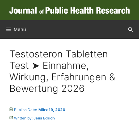
Menü
Testosteron Tabletten
Test ➤ Einnahme,
Wirkung, Erfahrungen &
Bewertung 2026
Publish Date:
März 19, 2026
Written by:
Jens Edrich