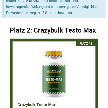
ersten Platz. Alle Anwender berichten von einer
hervorragenden Wirkung und einer sehr guten Verträglichkeit.
Es wurde durchweg mit 5 Sternen bewertet.
Platz 2: Crazybulk Testo Max
PLATZ #2
Crazybulk Testo Max