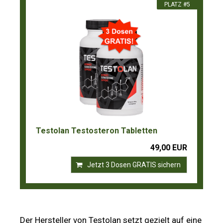
PLATZ #5
Testolan Testosteron Tabletten
49,00 EUR
Jetzt 3 Dosen GRATIS sichern
Der Hersteller von Testolan setzt gezielt auf eine