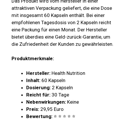
Das Produkt wird vom Hersteller in einer
attraktiven Verpackung geliefert, die eine Dose
mit insgesamt 60 Kapseln enthält. Bei einer
empfohlenen Tagesdosis von 2 Kapseln reicht
eine Packung für einen Monat. Der Hersteller
bietet überdies eine Geld-zurück-Garantie, um
die Zufriedenheit der Kunden zu gewährleisten.
Produktmerkmale:
Hersteller:
Health Nutrition
Inhalt:
60 Kapseln
Dosierung:
2 Kapseln
Reicht für:
30 Tage
Nebenwirkungen:
Keine
Preis:
29,95 Euro
Bewertung:
⭐ ⭐ ⭐ ⭐ ⭐