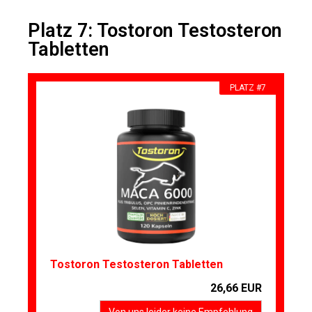
Platz 7: Tostoron Testosteron
Tabletten
PLATZ #7
Tostoron Testosteron Tabletten
26,66 EUR
Von uns leider keine Empfehlung