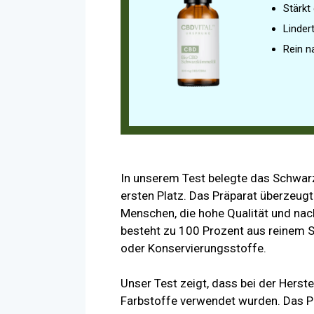
Stärk
Linder
Rein n
In unserem Test belegte das Schwa
ersten Platz. Das Präparat überzeugt
Menschen, die hohe Qualität und na
besteht zu 100 Prozent aus reinem 
oder Konservierungsstoffe.
Unser Test zeigt, dass bei der Herst
Farbstoffe verwendet wurden. Das Pr