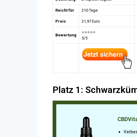
Reicht für
210 Tage
Preis
21,97 Euro
⭐⭐⭐⭐⭐
Bewertung
5/5
Platz 1: Schwarzkü
CBDVit
Verbes