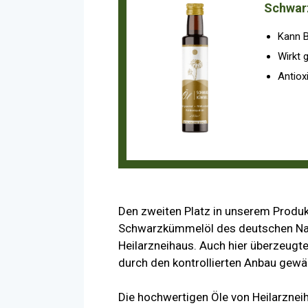
Schwar
Kann B
Wirkt 
Antioxi
Den zweiten Platz in unserem Produk
Schwarzkümmelöl des deutschen Nah
Heilarzneihaus. Auch hier überzeugte
durch den kontrollierten Anbau gewäh
Die hochwertigen Öle von Heilarzne