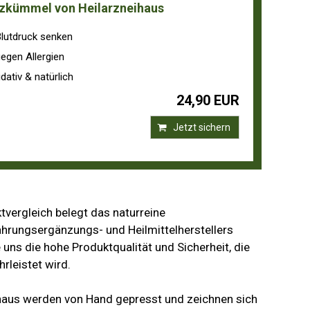
zkümmel von Heilarzneihaus
lutdruck senken
gegen Allergien
dativ & natürlich
24,90 EUR
Jetzt sichern
tvergleich belegt das naturreine
rungsergänzungs- und Heilmittelherstellers
 uns die hohe Produktqualität und Sicherheit, die
rleistet wird.
ihaus werden von Hand gepresst und zeichnen sich