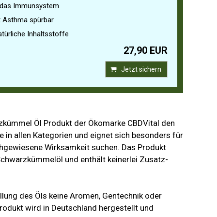
t das Immunsystem
t Asthma spürbar
atürliche Inhaltsstoffe
27,90 EUR
Jetzt sichern
rzkümmel Öl Produkt der Ökomarke CBDVital den
e in allen Kategorien und eignet sich besonders für
chgewiesene Wirksamkeit suchen. Das Produkt
Schwarzkümmelöl und enthält keinerlei Zusatz-
ellung des Öls keine Aromen, Gentechnik oder
odukt wird in Deutschland hergestellt und