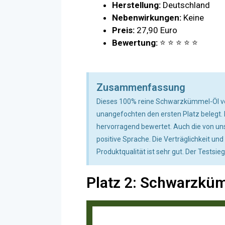
Herstellung:
Deutschland
Nebenwirkungen:
Keine
Preis:
27,90 Euro
Bewertung:
⭐ ⭐ ⭐ ⭐ ⭐
Zusammenfassung
Dieses 100% reine Schwarzkümmel-Öl v
unangefochten den ersten Platz belegt. E
hervorragend bewertet. Auch die von un
positive Sprache. Die Verträglichkeit un
Produktqualität ist sehr gut. Der Testsie
Platz 2: Schwarzkü