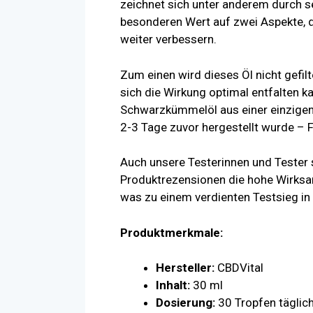
zeichnet sich unter anderem durch se
besonderen Wert auf zwei Aspekte, d
weiter verbessern.
Zum einen wird dieses Öl nicht gefilt
sich die Wirkung optimal entfalten k
Schwarzkümmelöl aus einer einzigen 
2-3 Tage zuvor hergestellt wurde – F
Auch unsere Testerinnen und Tester
Produktrezensionen die hohe Wirksam
was zu einem verdienten Testsieg in
Produktmerkmale:
Hersteller:
CBDVital
Inhalt:
30 ml
Dosierung:
30 Tropfen täglic