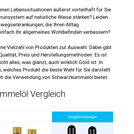
en Lebenssituationen äußerst vorteilhaft für Sie
munsystem auf natürliche Weise stärken? Leiden
wegserkrankungen, die Ihren Alltag
infach Ihr allgemeines Wohlbefinden verbessern?
ine Vielzahl von Produkten zur Auswahl. Dabei gibt
ualität, Preis und Herstellungsmethoden. Es ist
cht alles, was glänzt, auch wirklich Gold ist. In
 welches Produkt die beste Wahl für Sie darstellt
rch die Verwendung von Schwarzkümmelöl bietet.
mmelöl Vergleich
Vergleichssieger