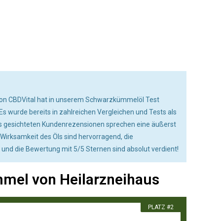
on CBDVital hat in unserem Schwarzkümmelöl Test
s wurde bereits in zahlreichen Vergleichen und Tests als
s gesichteten Kundenrezensionen sprechen eine äußerst
d Wirksamkeit des Öls sind hervorragend, die
g und die Bewertung mit 5/5 Sternen sind absolut verdient!
mmel von Heilarzneihaus
PLATZ #2