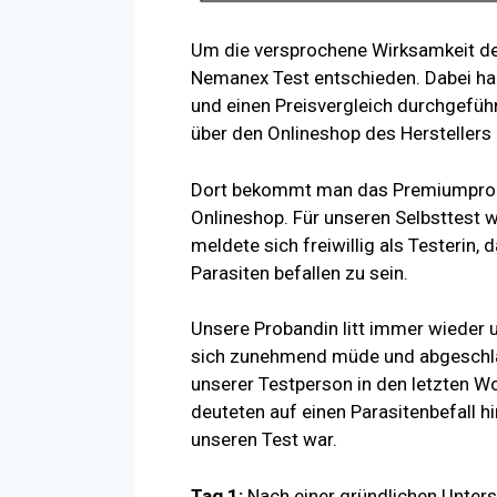
Um die versprochene Wirksamkeit der
Nemanex Test entschieden. Dabei ha
und einen Preisvergleich durchgeführ
über den Onlineshop des Herstellers
Dort bekommt man das Premiumprodu
Onlineshop. Für unseren Selbsttest wu
meldete sich freiwillig als Testerin, 
Parasiten befallen zu sein.
Unsere Probandin litt immer wieder 
sich zunehmend müde und abgeschlag
unserer Testperson in den letzten 
deuteten auf einen Parasitenbefall h
unseren Test war.
Tag 1:
Nach einer gründlichen Unter