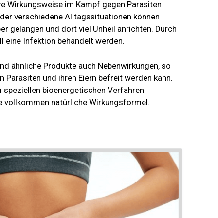
tive Wirkungsweise im Kampf gegen Parasiten
oder verschiedene Alltagssituationen können
er gelangen und dort viel Unheil anrichten. Durch
ll eine Infektion behandelt werden.
 und ähnliche Produkte auch Nebenwirkungen, so
n Parasiten und ihren Eiern befreit werden kann.
 speziellen bioenergetischen Verfahren
ine vollkommen natürliche Wirkungsformel.