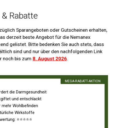
 & Rabatte
ezüglich Sparangeboten oder Gutscheinen erhalten,
 das derzeit beste Angebot für die Nemanex
nd gelistet. Bitte bedenken Sie auch stets, dass
ltlich sind und nur über den nachfolgenden Link
ur noch bis zum
8. August 2026
.
MEGA-RABATT-AKTION
rdert die Darmgesundheit
tgiftet und entschlackt
r mehr Wohlbefinden
türliche Wirkstoffe
wertung: ⭐⭐⭐⭐⭐