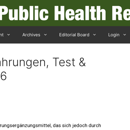
nt
Archives
Editorial Board
Login
hrungen, Test &
26
hrungsergänzungsmittel, das sich jedoch durch