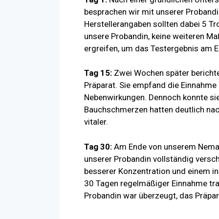
besprachen wir mit unserer Proband
Herstellerangaben sollten dabei 5 T
unsere Probandin, keine weiteren M
ergreifen, um das Testergebnis am E
Tag 15:
Zwei Wochen später berichte
Präparat. Sie empfand die Einnahme 
Nebenwirkungen. Dennoch konnte sie 
Bauchschmerzen hatten deutlich nach
vitaler.
Tag 30:
Am Ende von unserem Neman
unserer Probandin vollständig versc
besserer Konzentration und einem i
30 Tagen regelmäßiger Einnahme tra
Probandin war überzeugt, das Präpa