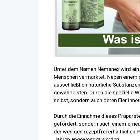
Unter dem Namen Nemanex wird ein re
Menschen vermarktet. Neben einem s
ausschließlich natürliche Substanzen
gewährleisten. Durch die spezielle W
selbst, sondern auch deren Eier inn
Durch die Einnahme dieses Präparate
gefördert, sondern auch einem erneu
der wenigen rezeptfrei erhältlichen 
Jahren angewendet werden.