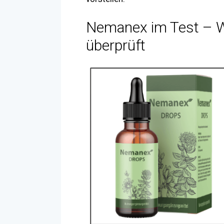
Nemanex im Test – W
überprüft