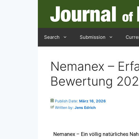
Search
Submission
Curre
Nemanex – Erfa
Bewertung 20
Publish Date:
März 16, 2026
Written by:
Jens Edrich
Nemanex – Ein völlig natürliches Na