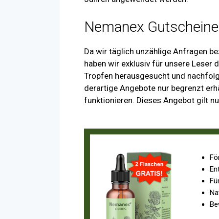
Nemanex Gutscheine
Da wir täglich unzählige Anfragen b
haben wir exklusiv für unsere Leser
Tropfen herausgesucht und nachfolge
derartige Angebote nur begrenzt erhä
funktionieren. Dieses Angebot gilt n
Fö
En
Fü
Na
Be