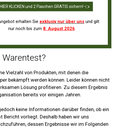
HIER KLICKEN und 2 Flaschen GRATIS sichern! 👈
Angebot erhalten Sie
exklusiv nur über uns
und gilt
nur noch bis zum
8. August 2026
g Warentest?
ine Vielzahl von Produkten, mit denen die
rper bekämpft werden können. Leider können nicht
irksamen Lösung profitieren. Zu diesem Ergebnis
nisation bereits vor einigen Jahren.
jedoch keine Informationen darüber finden, ob ein
 Bericht vorliegt. Deshalb haben wir uns
rchzuführen, dessen Ergebnisse wir im Folgenden