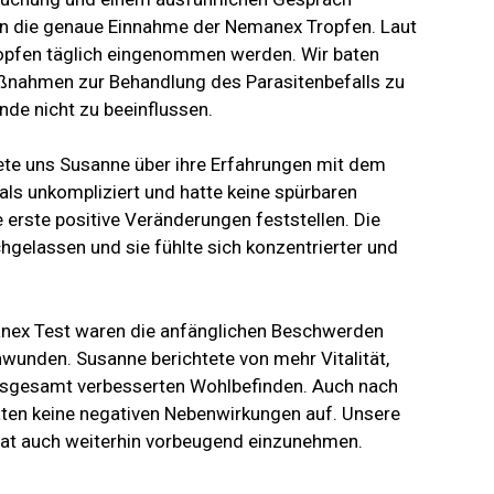
in die genaue Einnahme der Nemanex Tropfen. Laut
ropfen täglich eingenommen werden. Wir baten
aßnahmen zur Behandlung des Parasitenbefalls zu
nde nicht zu beeinflussen.
te uns Susanne über ihre Erfahrungen mit dem
als unkompliziert und hatte keine spürbaren
erste positive Veränderungen feststellen. Die
gelassen und sie fühlte sich konzentrierter und
ex Test waren die anfänglichen Beschwerden
hwunden. Susanne berichtete von mehr Vitalität,
nsgesamt verbesserten Wohlbefinden. Auch nach
ten keine negativen Nebenwirkungen auf. Unsere
rat auch weiterhin vorbeugend einzunehmen.