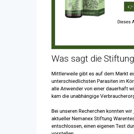
👉 
Dieses 
Was sagt die Stiftun
Mittlerweile gibt es auf dem Markt e
unterschiedlichsten Parasiten im Kö
alle Anwender von einer dauerhaft w
kam die unabhängige Verbraucherorga
Bei unseren Recherchen konnten wir 
aktueller Nemanex Stiftung Warentest
entschlossen, einen eigenen Test du
vorstellen.