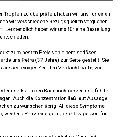
 Tropfen zu überprüfen, haben wir uns für einen
ben wir verschiedene Bezugsquellen verglichen
t. Letztendlich haben wir uns für eine Bestellung
 entschieden.
kt zum besten Preis von einem seriösen
rde uns Petra (37 Jahre) zur Seite gestellt. Sie
da sie seit einiger Zeit den Verdacht hatte, von
unter unerklärlichen Bauchschmerzen und fühlte
en. Auch die Konzentration ließ laut Aussage
Wochen zu wünschen übrig. All diese Symptome
in, weshalb Petra eine geeignete Testperson für
suchung und einem ausführlichen Gespräch