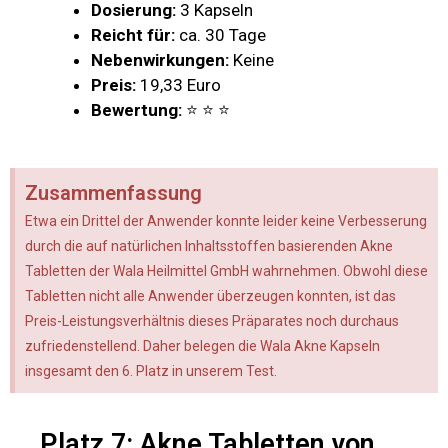
Dosierung:
3 Kapseln
Reicht für:
ca. 30 Tage
Nebenwirkungen:
Keine
Preis:
19,33 Euro
Bewertung:
⭐ ⭐ ⭐
Zusammenfassung
Etwa ein Drittel der Anwender konnte leider keine Verbesserung
durch die auf natürlichen Inhaltsstoffen basierenden Akne
Tabletten der Wala Heilmittel GmbH wahrnehmen. Obwohl diese
Tabletten nicht alle Anwender überzeugen konnten, ist das
Preis-Leistungsverhältnis dieses Präparates noch durchaus
zufriedenstellend. Daher belegen die Wala Akne Kapseln
insgesamt den 6. Platz in unserem Test.
Platz 7: Akne Tabletten von