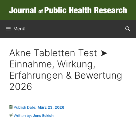
Menü
Akne Tabletten Test ➤
Einnahme, Wirkung,
Erfahrungen & Bewertung
2026
Publish Date:
März 23, 2026
Written by:
Jens Edrich