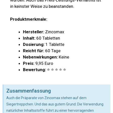
wurden. Auch das Preis-Leistungs-Verhältnis ist
in keinster Weise zu beanstanden.
Produktmerkmale:
Hersteller:
Zincomax
Inhalt:
60 Tabletten
Dosierung:
1 Tablette
Reicht für:
60 Tage
Nebenwirkungen:
Keine
Preis:
9,95 Euro
Bewertung:
⭐ ⭐ ⭐ ⭐ ⭐
Zusammenfassung
Auch die Präparate von Zincomax stehen auf dem
Siegertreppchen. Und das aus gutem Grund: Die Verwendung
natürlicher Inhaltsstoffe führt zu einer hervorragenden