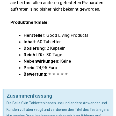
sie bei fast allen anderen getesteten Präparaten
auftraten, sind bisher nicht bekannt geworden.
Produktmerkmale:
Hersteller:
Good Living Products
Inhalt:
60 Tabletten
Dosierung:
2 Kapseln
Reicht für:
30 Tage
Nebenwirkungen:
Keine
Preis:
24,95 Euro
Bewertung:
⭐ ⭐ ⭐ ⭐ ⭐
Zusammenfassung
Die Bella Skin Tabletten haben uns und andere Anwender und
Kunden voll überzeugt und verdienen den Titel des Testsiegers.
Nur wenige Produkte konnten bisher mit ihrer Wirkung auf