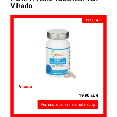
Vihado
PLATZ #7
Vihado
19,90 EUR
Von uns leider keine Empfehlung