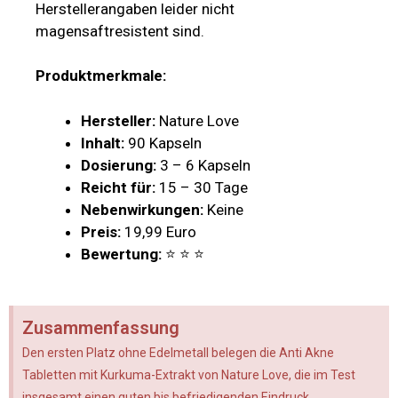
Herstellerangaben leider nicht
magensaftresistent sind.
Produktmerkmale:
Hersteller:
Nature Love
Inhalt:
90 Kapseln
Dosierung:
3 – 6 Kapseln
Reicht für:
15 – 30 Tage
Nebenwirkungen:
Keine
Preis:
19,99 Euro
Bewertung:
⭐ ⭐ ⭐
Zusammenfassung
Den ersten Platz ohne Edelmetall belegen die Anti Akne
Tabletten mit Kurkuma-Extrakt von Nature Love, die im Test
insgesamt einen guten bis befriedigenden Eindruck