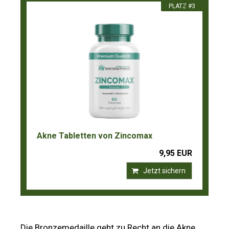
PLATZ #3
Akne Tabletten von Zincomax
9,95 EUR
Jetzt sichern
Die Bronzemedaille geht zu Recht an die Akne