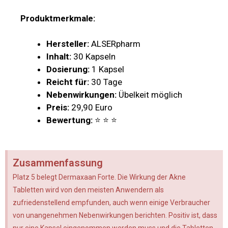
Produktmerkmale:
Hersteller:
ALSERpharm
Inhalt:
30 Kapseln
Dosierung:
1 Kapsel
Reicht für:
30 Tage
Nebenwirkungen:
Übelkeit möglich
Preis:
29,90 Euro
Bewertung:
⭐ ⭐ ⭐
Zusammenfassung
Platz 5 belegt Dermaxaan Forte. Die Wirkung der Akne
Tabletten wird von den meisten Anwendern als
zufriedenstellend empfunden, auch wenn einige Verbraucher
von unangenehmen Nebenwirkungen berichten. Positiv ist, dass
nur eine Kapsel eingenommen werden muss und die Tabletten