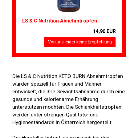
LS & C Nutrition Abnehmtropfen
14,90 EUR
Von uns leider keine Empfehlung
Die LS & C Nutrition KETO BURN Abnehmtropfen
wurden speziell für Frauen und Männer
entwickelt, die ihre Gewichtsabnahme durch eine
gesunde und kalorienarme Ernährung
unterstützen möchten. Die Schlankheitstropfen
werden unter strengen Qualitäts- und
Hygienestandards in Österreich hergestellt.
Der Hersteller betont, dass es sich bei den