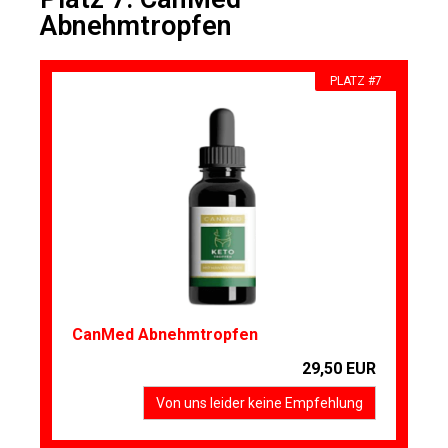
Abnehmtropfen
PLATZ #7
CanMed Abnehmtropfen
29,50 EUR
Von uns leider keine Empfehlung