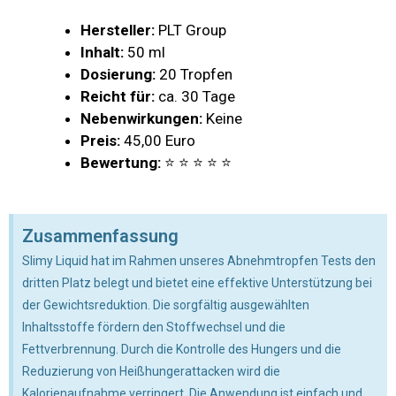
Hersteller:
PLT Group
Inhalt:
50 ml
Dosierung:
20 Tropfen
Reicht für:
ca. 30 Tage
Nebenwirkungen:
Keine
Preis:
45,00 Euro
Bewertung:
⭐ ⭐ ⭐ ⭐ ⭐
Zusammenfassung
Slimy Liquid hat im Rahmen unseres Abnehmtropfen Tests den
dritten Platz belegt und bietet eine effektive Unterstützung bei
der Gewichtsreduktion. Die sorgfältig ausgewählten
Inhaltsstoffe fördern den Stoffwechsel und die
Fettverbrennung. Durch die Kontrolle des Hungers und die
Reduzierung von Heißhungerattacken wird die
Kalorienaufnahme verringert. Die Anwendung ist einfach und