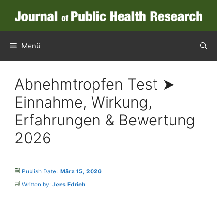
Menü
Abnehmtropfen Test ➤
Einnahme, Wirkung,
Erfahrungen & Bewertung
2026
Publish Date:
März 15, 2026
Written by:
Jens Edrich